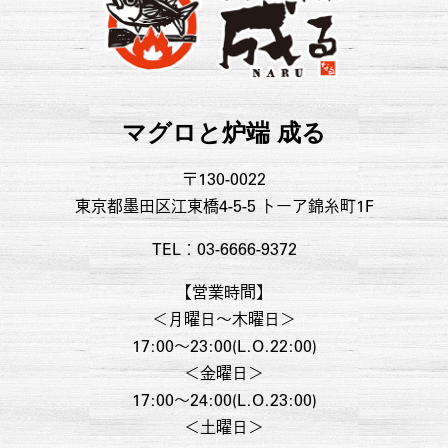
マグロと炉端 成る
〒130-0022
東京都墨田区江東橋4-5-5 トーア錦糸町1F
TEL：03-6666-9372
【営業時間】
＜月曜日〜木曜日＞
17:00～23:00(L.O.22:00)
＜金曜日＞
17:00～24:00(L.O.23:00)
＜土曜日＞