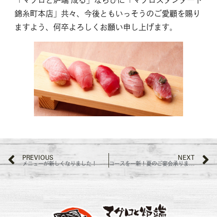
「マグロと炉端 成る」ならびに「マグロスタンダード
錦糸町本店」共々、今後ともいっそうのご愛顧を賜り
ますよう、何卒よろしくお願い申し上げます。
PREVIOUS
NEXT
メニューが新しくなりました！
コースを一新！夏のご宴会承ります！