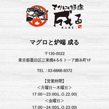
マグロと炉端 成る
〒130-0022
東京都墨田区江東橋4-5-5 トーア錦糸町1F
TEL：03-6666-9372
【営業時間】
＜月曜日〜木曜日＞
17:00～23:00(L.O.22:00)
＜金曜日＞
17:00～24:00(L.O.23:00)