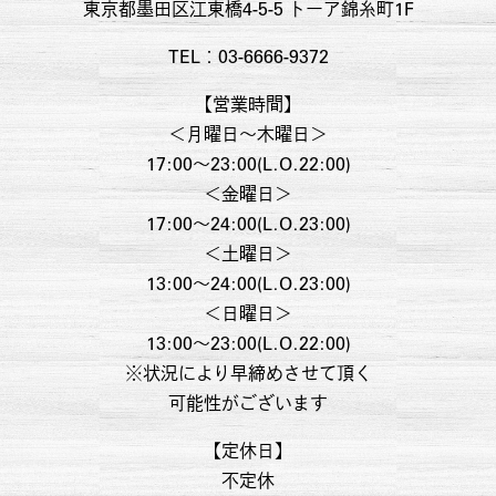
東京都墨田区江東橋4-5-5 トーア錦糸町1F
TEL：03-6666-9372
【営業時間】
＜月曜日〜木曜日＞
17:00～23:00(L.O.22:00)
＜金曜日＞
17:00～24:00(L.O.23:00)
＜土曜日＞
13:00～24:00(L.O.23:00)
＜日曜日＞
13:00～23:00(L.O.22:00)
※状況により早締めさせて頂く
可能性がございます
【定休日】
不定休