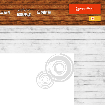
WEB予約
メディア
妹店紹介
店舗情報
掲載実績