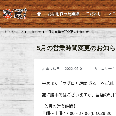
お店を作った経緯
こだわり
メニ
トップページ
お知らせ
5月の営業時間変更のお知らせ
5月の営業時間変更のお知
記事投稿日：
2022.05.01
カテゴリー：
平素より「マグロと炉端 成る」をご利
誠に勝手ではございますが、当店の5月
【5月の営業時間】
月曜～土曜 17:00～27:00 (L.O.26:30)