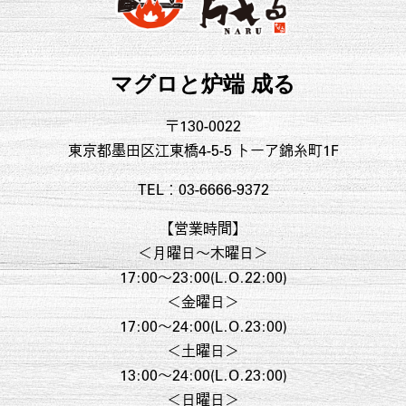
マグロと炉端 成る
〒130-0022
東京都墨田区江東橋4-5-5 トーア錦糸町1F
TEL：03-6666-9372
【営業時間】
＜月曜日〜木曜日＞
17:00～23:00(L.O.22:00)
＜金曜日＞
17:00～24:00(L.O.23:00)
＜土曜日＞
13:00～24:00(L.O.23:00)
＜日曜日＞