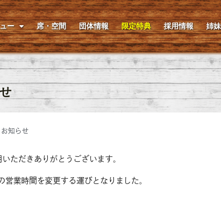
ュー
席・空間
団体情報
限定特典
採用情報
姉
らせ
お知らせ
用いただきありがとうございます。
の営業時間を変更する運びとなりました。