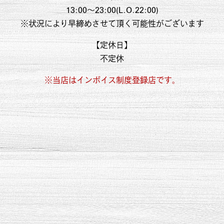
13:00～23:00(L.O.22:00)
※状況により早締めさせて頂く
可能性がございます
【定休日】
不定休
※当店はインボイス制度登録店です。