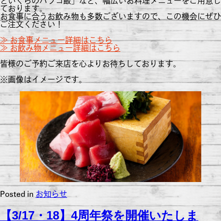
といくらのハラコ飯」など、幅広いお料理メニューをご用意し
ております。
お食事に合うお飲み物も多数ございますので、この機会にぜひ
ご注文ください！
≫ お食事メニュー詳細はこちら
≫ お飲み物メニュー詳細はこちら
皆様のご予約ご来店を心よりお待ちしております。
※画像はイメージです。
Posted in
お知らせ
【3/17・18】4周年祭を開催いたしま