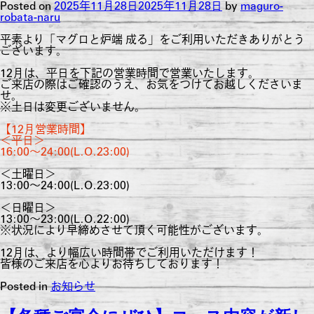
Posted on
2025年11月28日
2025年11月28日
by
maguro-
robata-naru
平素より「マグロと炉端 成る」をご利用いただきありがとう
ございます。
12月は、平日を下記の営業時間で営業いたします。
ご来店の際はご確認のうえ、お気をつけてお越しくださいま
せ。
※土日は変更ございません。
【12月営業時間】
＜平日＞
16:00～24:00(L.O.23:00)
＜土曜日＞
13:00～24:00(L.O.23:00)
＜日曜日＞
13:00～23:00(L.O.22:00)
※状況により早締めさせて頂く可能性がございます。
12月は、より幅広い時間帯でご利用いただけます！
皆様のご来店を心よりお待ちしております！
Posted in
お知らせ