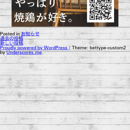
Posted in
お知らせ
過去の投稿
投
新しい投稿
Proudly powered by WordPress
|
Theme: bettype-custom2
稿
by
Underscores.me
.
ナ
ビ
ゲ
ー
シ
ョ
ン